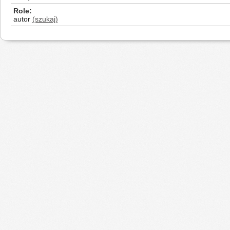
Role
autor
(szukaj)