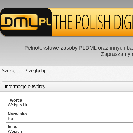
Pełnotekstowe zasoby PLDML oraz innych baz
Zapraszamy
Szukaj
Przeglądaj
Informacje o twórcy
Twórca
Weiqun Hu
Nazwisko
Hu
Imię
Weiqun