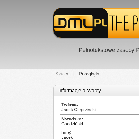
Pełnotekstowe zasoby P
Szukaj
Przeglądaj
Informacje o twórcy
Twórca
Jacek Chądziński
Nazwisko
Chądziński
Imię
Jacek