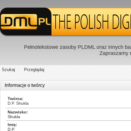
Pełnotekstowe zasoby PLDML oraz innych baz
Zapraszamy
Szukaj
Przeglądaj
Informacje o twórcy
Twórca
D.P. Shukla
Nazwisko
Shukla
Imię
D.P.