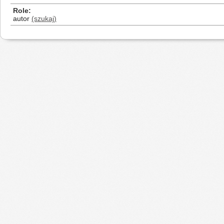
Role
autor
(szukaj)