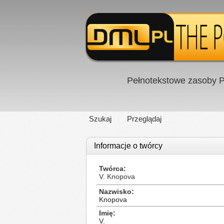
Pełnotekstowe zasoby P
Szukaj
Przeglądaj
Informacje o twórcy
Twórca
V. Knopova
Nazwisko
Knopova
Imię
V.