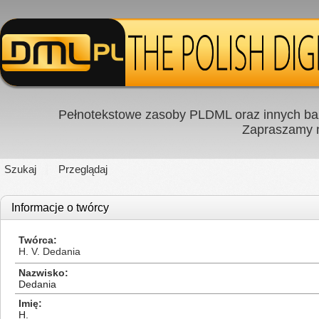
Pełnotekstowe zasoby PLDML oraz innych baz
Zapraszamy
Szukaj
Przeglądaj
Informacje o twórcy
Twórca
H. V. Dedania
Nazwisko
Dedania
Imię
H.