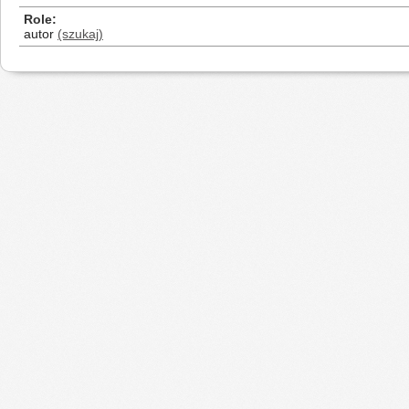
Role
autor
(szukaj)