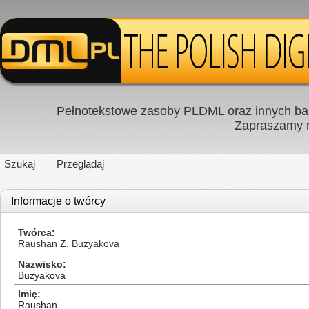
Pełnotekstowe zasoby PLDML oraz innych baz
Zapraszamy
Szukaj
Przeglądaj
Informacje o twórcy
Twórca
Raushan Z. Buzyakova
Nazwisko
Buzyakova
Imię
Raushan