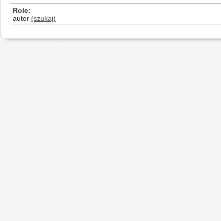
Role
autor
(szukaj)