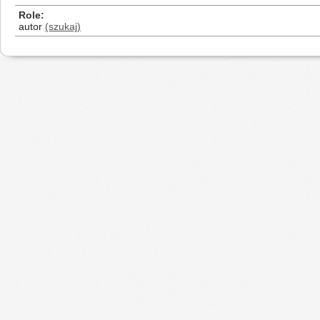
Role
autor
(szukaj)