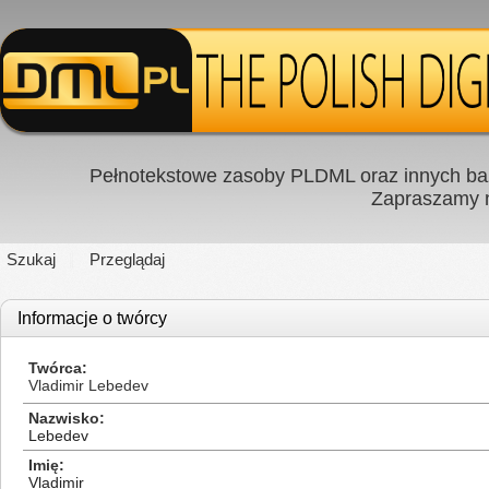
Pełnotekstowe zasoby PLDML oraz innych baz
Zapraszamy
Szukaj
Przeglądaj
Informacje o twórcy
Twórca
Vladimir Lebedev
Nazwisko
Lebedev
Imię
Vladimir