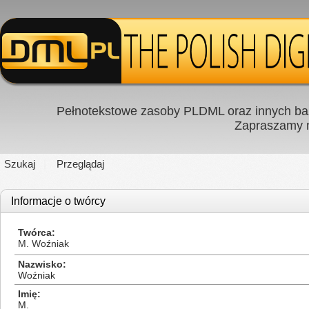
Pełnotekstowe zasoby PLDML oraz innych baz
Zapraszamy
Szukaj
Przeglądaj
Informacje o twórcy
Twórca
M. Woźniak
Nazwisko
Woźniak
Imię
M.