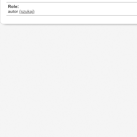
Role
autor
(szukaj)