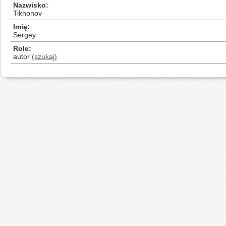
Nazwisko
Tikhonov
Imię
Sergey
Role
autor
(szukaj)