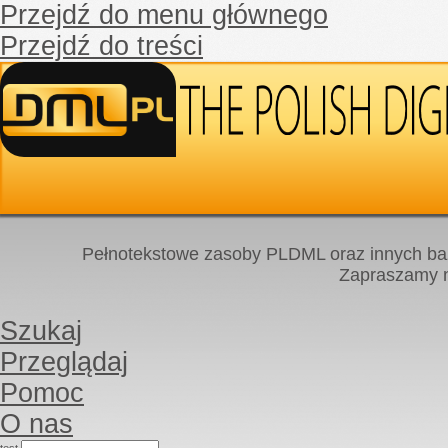
Przejdź do menu głównego
Przejdź do treści
Pełnotekstowe zasoby PLDML oraz innych baz
Zapraszamy
Szukaj
Przeglądaj
Pomoc
O nas