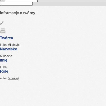
test
Informacje o twórcy
Twórca
Luka Milićević
Nazwisko
Milićević
Imię
Luka
Role
autor
(szukaj)