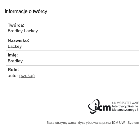
Informacje o twórcy
Twórca
Bradley Lackey
Nazwisko
Lackey
Imię
Bradley
Role
autor
(szukaj)
Baza utrzymywana i dystrybuowana przez
ICM UW
| System