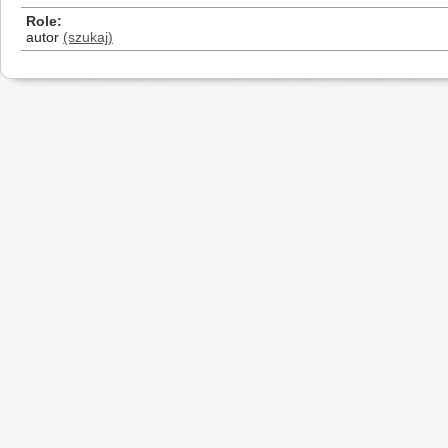
Role
autor
(szukaj)