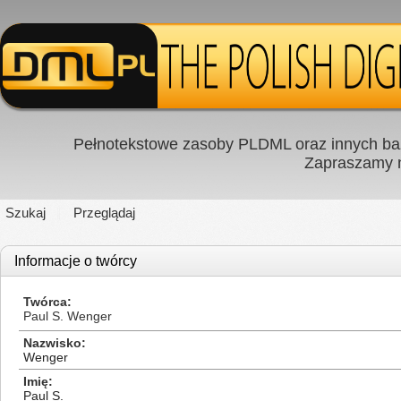
Pełnotekstowe zasoby PLDML oraz innych baz
Zapraszamy
Szukaj
Przeglądaj
Informacje o twórcy
Twórca
Paul S. Wenger
Nazwisko
Wenger
Imię
Paul S.