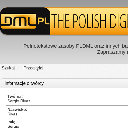
Pełnotekstowe zasoby PLDML oraz innych baz
Zapraszamy
Szukaj
Przeglądaj
Informacje o twórcy
Twórca
Sergio Rivas
Nazwisko
Rivas
Imię
Sergio