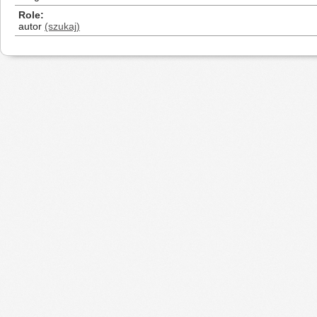
Role
autor
(szukaj)