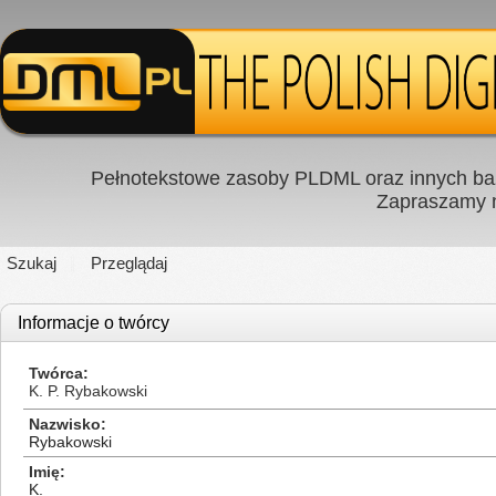
Pełnotekstowe zasoby PLDML oraz innych baz
Zapraszamy
Szukaj
Przeglądaj
Informacje o twórcy
Twórca
K. P. Rybakowski
Nazwisko
Rybakowski
Imię
K.