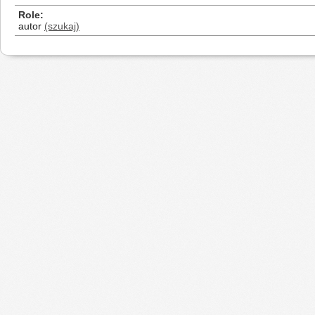
Role
autor
(szukaj)