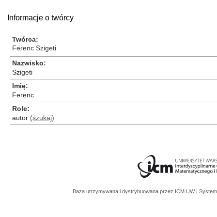
Informacje o twórcy
Twórca
Ferenc Szigeti
Nazwisko
Szigeti
Imię
Ferenc
Role
autor
(szukaj)
Baza utrzymywana i dystrybuowana przez
ICM UW
| System