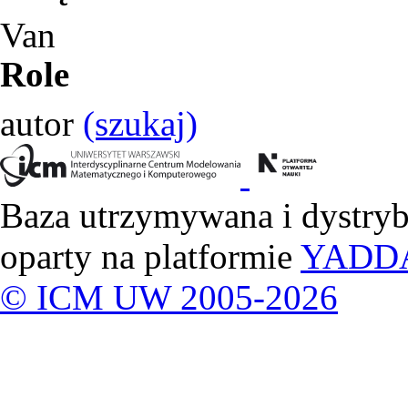
Van
Role
autor
(szukaj)
Baza utrzymywana i dystry
oparty na platformie
YADD
© ICM UW 2005-2026