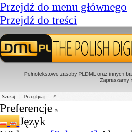
Przejdź do menu głównego
Przejdź do treści
Pełnotekstowe zasoby PLDML oraz innych baz
Zapraszamy
PL
|
EN
Szukaj
Przeglądaj
Preferencje
Język