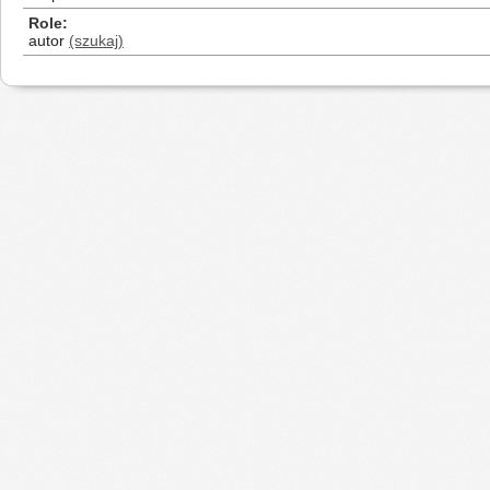
Role
autor
(szukaj)