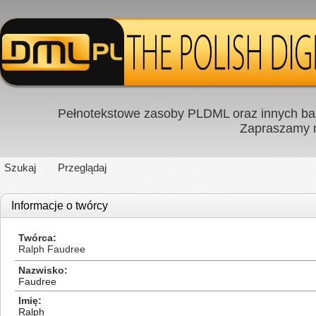
Pełnotekstowe zasoby PLDML oraz innych baz
Zapraszamy
Szukaj
Przeglądaj
Informacje o twórcy
Twórca
Ralph Faudree
Nazwisko
Faudree
Imię
Ralph