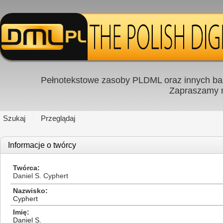
Pełnotekstowe zasoby PLDML oraz innych baz
Zapraszamy
Szukaj
Przeglądaj
Informacje o twórcy
Twórca
Daniel S. Cyphert
Nazwisko
Cyphert
Imię
Daniel S.