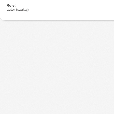
Role
autor
(szukaj)