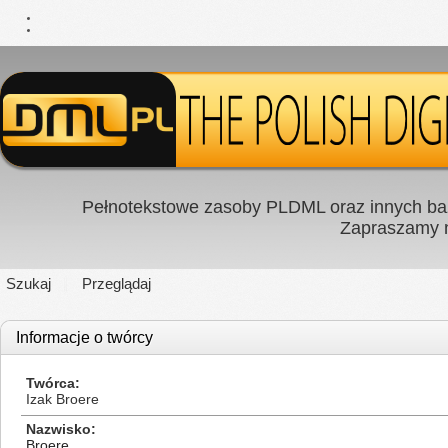
Pełnotekstowe zasoby PLDML oraz innych baz
Zapraszamy
Szukaj
Przeglądaj
Informacje o twórcy
Twórca
Izak Broere
Nazwisko
Broere