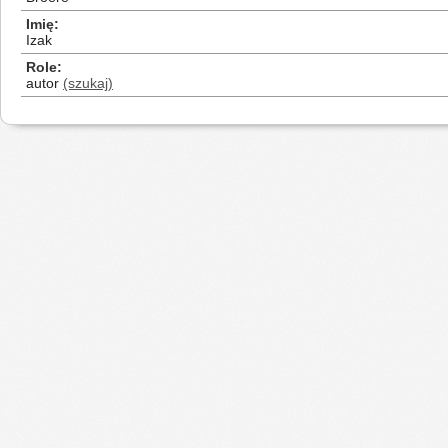
Imię
Izak
Role
autor
(szukaj)