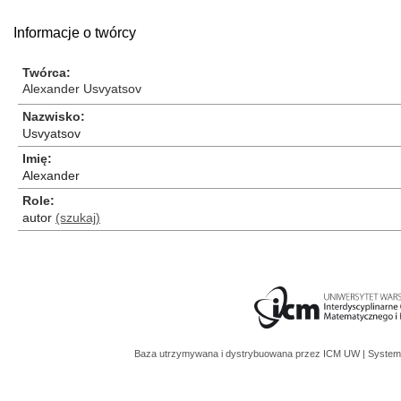
Informacje o twórcy
Twórca
Alexander Usvyatsov
Nazwisko
Usvyatsov
Imię
Alexander
Role
autor
(szukaj)
Baza utrzymywana i dystrybuowana przez
ICM UW
| System