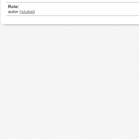
Role
autor
(szukaj)