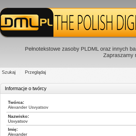
Pełnotekstowe zasoby PLDML oraz innych baz
Zapraszamy
Szukaj
Przeglądaj
Informacje o twórcy
Twórca
Alexander Usvyatsov
Nazwisko
Usvyatsov
Imię
Alexander