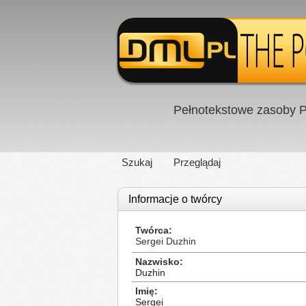
Pełnotekstowe zasoby P
Szukaj
Przeglądaj
Informacje o twórcy
Twórca
Sergei Duzhin
Nazwisko
Duzhin
Imię
Sergei