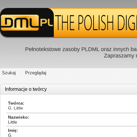
Pełnotekstowe zasoby PLDML oraz innych baz
Zapraszamy
Szukaj
Przeglądaj
Informacje o twórcy
Twórca
G. Little
Nazwisko
Little
Imię
G.