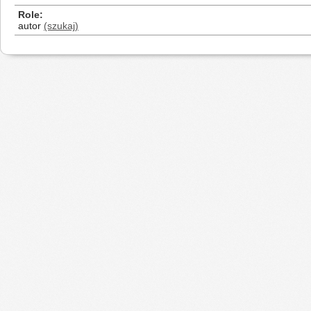
Role
autor
(szukaj)