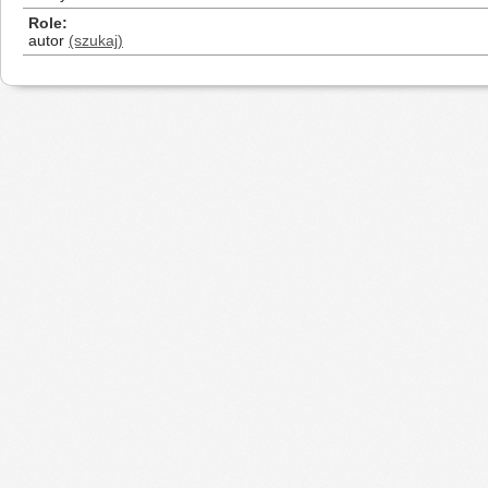
Role
autor
(szukaj)