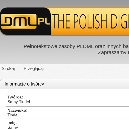
Pełnotekstowe zasoby PLDML oraz innych baz
Zapraszamy
Szukaj
Przeglądaj
Informacje o twórcy
Twórca
Samy Tindel
Nazwisko
Tindel
Imię
Samy