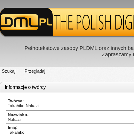
Pełnotekstowe zasoby PLDML oraz innych baz
Zapraszamy
Szukaj
Przeglądaj
Informacje o twórcy
Twórca
Takahiko Nakazi
Nazwisko
Nakazi
Imię
Takahiko