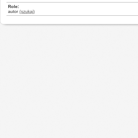
Role
autor
(szukaj)