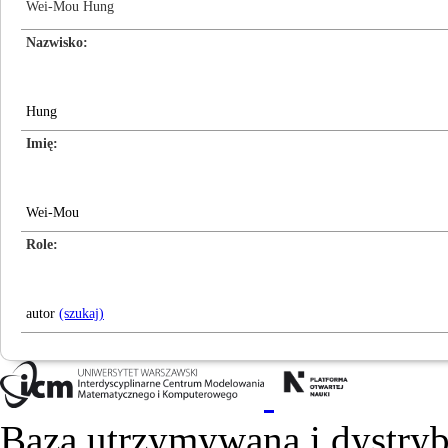
Wei-Mou Hung
Nazwisko
Hung
Imię
Wei-Mou
Role
autor
(szukaj)
Baza utrzymywana i dystry