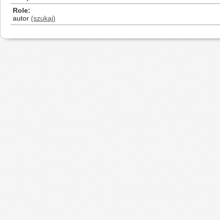
Role
autor
(szukaj)