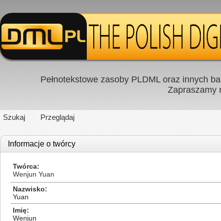
Pełnotekstowe zasoby PLDML oraz innych baz
Zapraszamy
Szukaj
Przeglądaj
Informacje o twórcy
Twórca
Wenjun Yuan
Nazwisko
Yuan
Imię
Wenjun