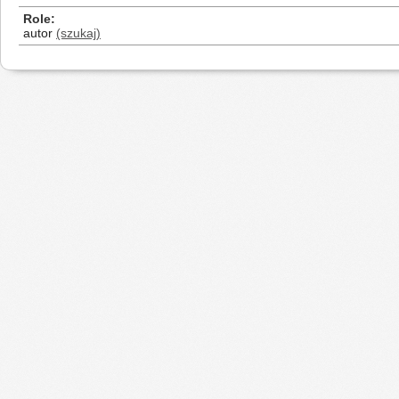
Role
autor
(szukaj)