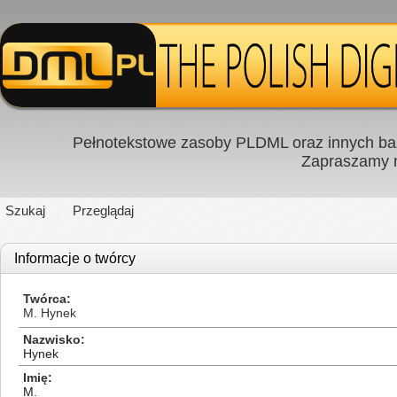
Pełnotekstowe zasoby PLDML oraz innych baz
Zapraszamy
Szukaj
Przeglądaj
Informacje o twórcy
Twórca
M. Hynek
Nazwisko
Hynek
Imię
M.