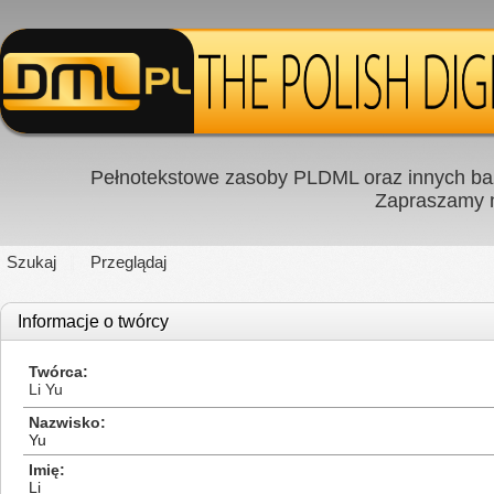
Pełnotekstowe zasoby PLDML oraz innych baz
Zapraszamy
Szukaj
Przeglądaj
Informacje o twórcy
Twórca
Li Yu
Nazwisko
Yu
Imię
Li