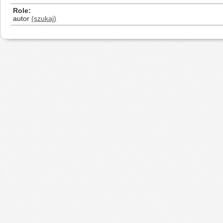
Role
autor
(szukaj)