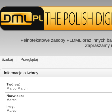
Pełnotekstowe zasoby PLDML oraz innych baz
Zapraszamy
Szukaj
Przeglądaj
Informacje o twórcy
Twórca
Marco Marchi
Nazwisko
Marchi
Imię
Marco