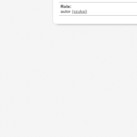
Role
autor
(szukaj)