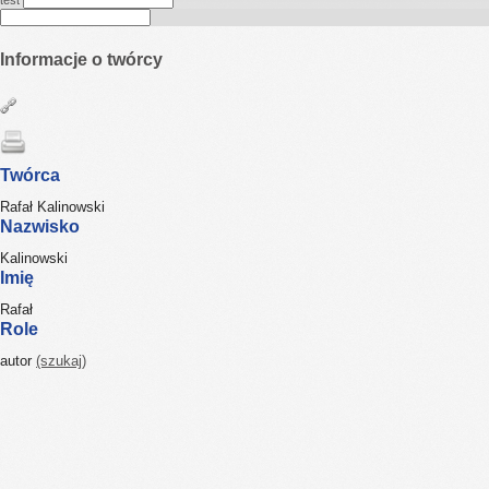
test
Informacje o twórcy
Twórca
Rafał Kalinowski
Nazwisko
Kalinowski
Imię
Rafał
Role
autor
(szukaj)