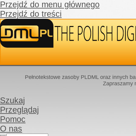
Przejdź do menu głównego
Przejdź do treści
Pełnotekstowe zasoby PLDML oraz innych baz
Zapraszamy
Szukaj
Przeglądaj
Pomoc
O nas