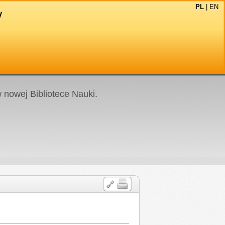
PL
|
EN
nowej Bibliotece Nauki.