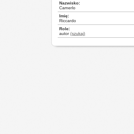
Nazwisko
Camerlo
Imię
Riccardo
Role
autor
(szukaj)