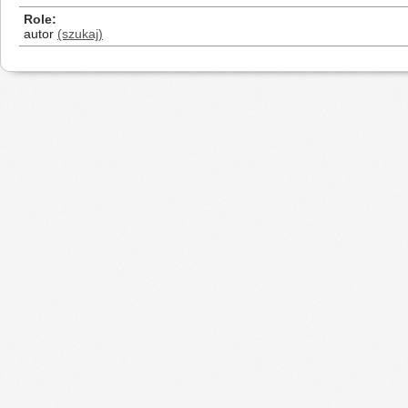
Role
autor
(szukaj)