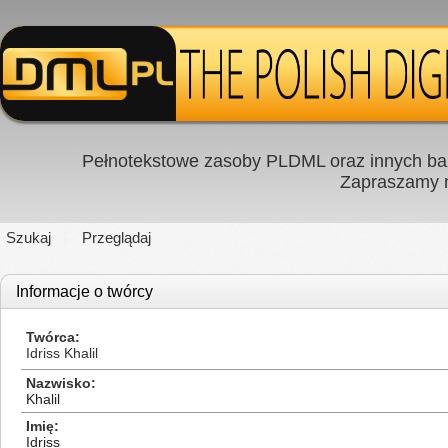
Pełnotekstowe zasoby PLDML oraz innych baz
Zapraszamy
Szukaj
Przeglądaj
Informacje o twórcy
Twórca
Idriss Khalil
Nazwisko
Khalil
Imię
Idriss