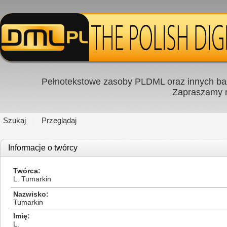
Pełnotekstowe zasoby PLDML oraz innych baz
Zapraszamy
Szukaj
Przeglądaj
Informacje o twórcy
Twórca
L. Tumarkin
Nazwisko
Tumarkin
Imię
L.