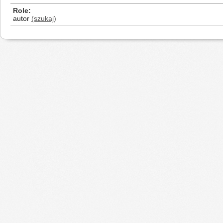
Role
autor
(szukaj)