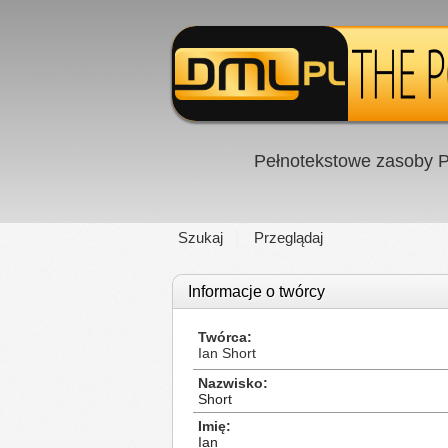
Pełnotekstowe zasoby P
Szukaj
Przeglądaj
Informacje o twórcy
Twórca
Ian Short
Nazwisko
Short
Imię
Ian