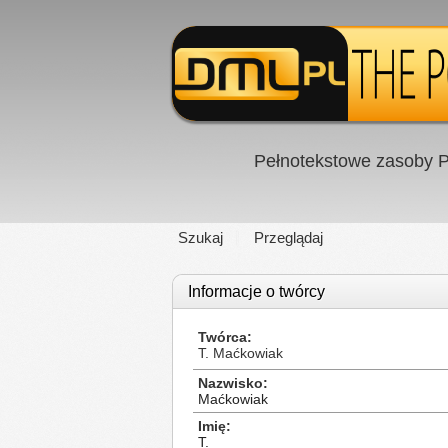
Pełnotekstowe zasoby P
Szukaj
Przeglądaj
Informacje o twórcy
Twórca
T. Maćkowiak
Nazwisko
Maćkowiak
Imię
T.