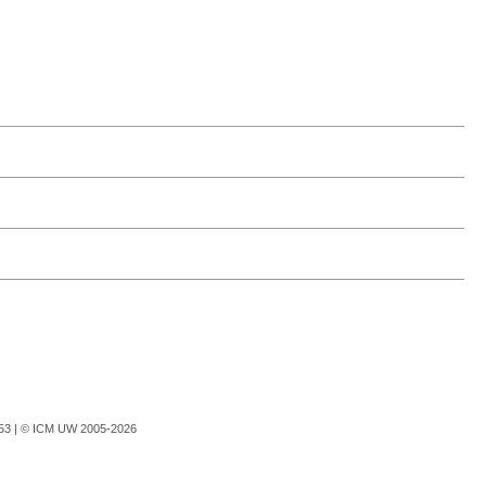
753 |
© ICM UW 2005-2026