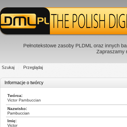
Pełnotekstowe zasoby PLDML oraz innych baz
Zapraszamy
Szukaj
Przeglądaj
Informacje o twórcy
Twórca
Victor Pambuccian
Nazwisko
Pambuccian
Imię
Victor