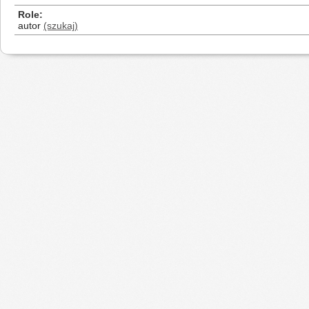
Role
autor
(szukaj)