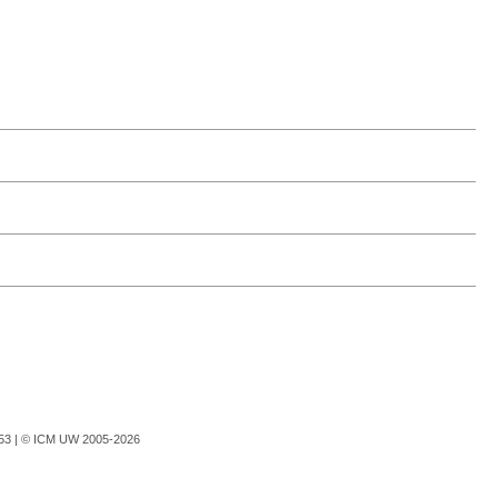
753 |
© ICM UW 2005-2026