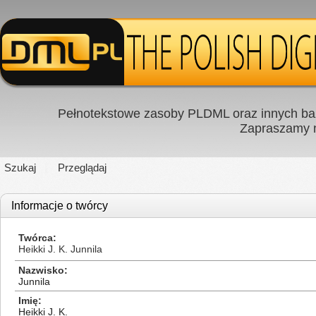
Pełnotekstowe zasoby PLDML oraz innych baz
Zapraszamy
Szukaj
Przeglądaj
Informacje o twórcy
Twórca
Heikki J. K. Junnila
Nazwisko
Junnila
Imię
Heikki J. K.