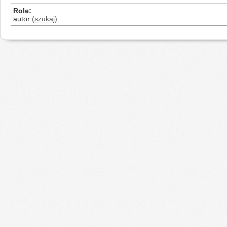
Role
autor
(szukaj)