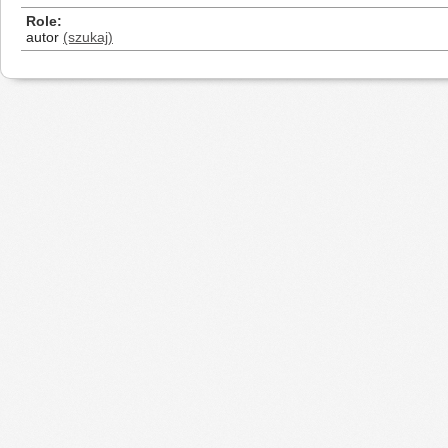
Role
autor
(szukaj)