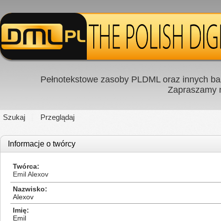
Pełnotekstowe zasoby PLDML oraz innych baz
Zapraszamy
Szukaj
Przeglądaj
Informacje o twórcy
Twórca
Emil Alexov
Nazwisko
Alexov
Imię
Emil