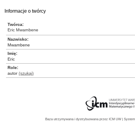
Informacje o twórcy
Twórca
Eric Mwambene
Nazwisko
Mwambene
Imię
Eric
Role
autor
(szukaj)
Baza utrzymywana i dystrybuowana przez
ICM UW
| System