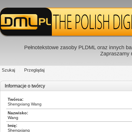
Pełnotekstowe zasoby PLDML oraz innych baz
Zapraszamy
Szukaj
Przeglądaj
Informacje o twórcy
Twórca
Shengxiang Wang
Nazwisko
Wang
Imię
Shengxiang