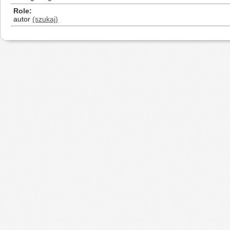
Role
autor
(szukaj)