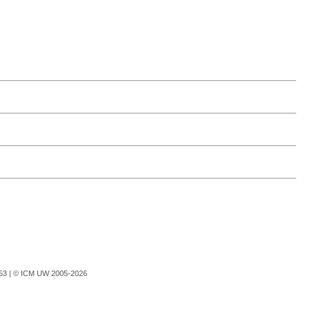
753 |
© ICM UW 2005-2026