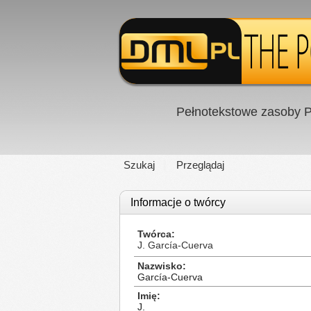
Pełnotekstowe zasoby P
Szukaj
Przeglądaj
Informacje o twórcy
Twórca
J. García-Cuerva
Nazwisko
García-Cuerva
Imię
J.