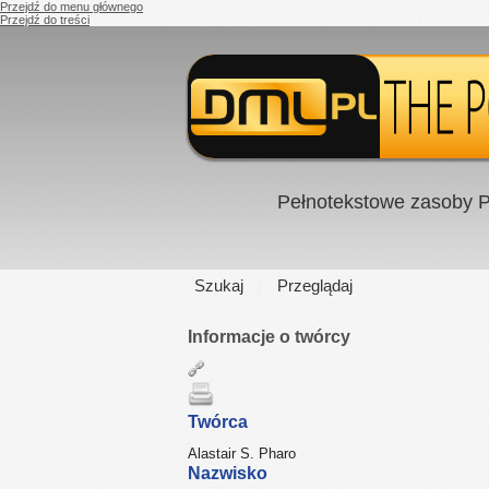
Przejdź do menu głównego
Przejdź do treści
Pełnotekstowe zasoby P
Szukaj
Przeglądaj
Informacje o twórcy
Twórca
Alastair S. Pharo
Nazwisko