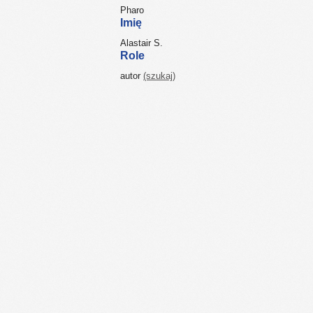
Pharo
Imię
Alastair S.
Role
autor
(szukaj)