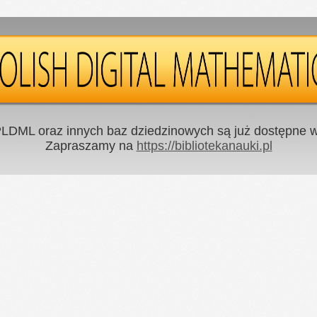
LDML oraz innych baz dziedzinowych są już dostępne w 
Zapraszamy na
https://bibliotekanauki.pl