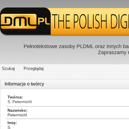
Pełnotekstowe zasoby PLDML oraz innych baz
Zapraszamy
Szukaj
Przeglądaj
Informacje o twórcy
Twórca
S. Petermichl
Nazwisko
Petermichl
Imię
S.