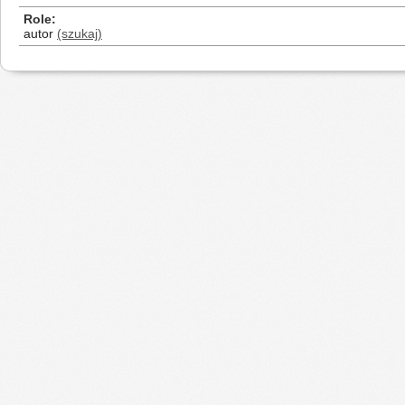
Role
autor
(szukaj)