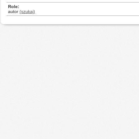
Role
autor
(szukaj)