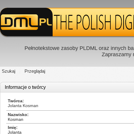
Pełnotekstowe zasoby PLDML oraz innych baz
Zapraszamy
Szukaj
Przeglądaj
Informacje o twórcy
Twórca
Jolanta Kosman
Nazwisko
Kosman
Imię
Jolanta