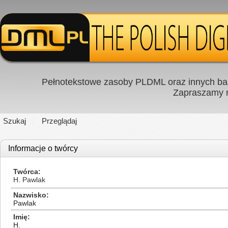
Pełnotekstowe zasoby PLDML oraz innych baz
Zapraszamy
Szukaj
Przeglądaj
Informacje o twórcy
Twórca
H. Pawlak
Nazwisko
Pawlak
Imię
H.