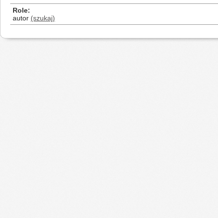
Role
autor
(szukaj)